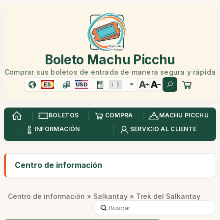
Boleto Machu Picchu
Comprar sus boletos de entrada de manera segura y rápida
ES
USD
BOLETOS
COMPRA
MACHU PICCHU
INFORMACIÓN
SERVICIO AL CLIENTE
Centro de información
Centro de información
»
Salkantay
» Trek del Salkantay