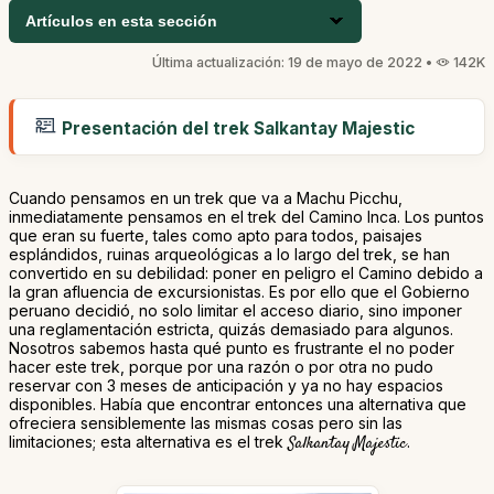
Artículos en esta sección
Última actualización: 19 de mayo de 2022 •
142K
Presentación del trek Salkantay Majestic
Cuando pensamos en un trek que va a Machu Picchu,
inmediatamente pensamos en el trek del Camino Inca. Los puntos
que eran su fuerte, tales como apto para todos, paisajes
esplándidos, ruinas arqueológicas a lo largo del trek, se han
convertido en su debilidad: poner en peligro el Camino debido a
la gran afluencia de excursionistas. Es por ello que el Gobierno
peruano decidió, no solo limitar el acceso diario, sino imponer
una reglamentación estricta, quizás demasiado para algunos.
Nosotros sabemos hasta qué punto es frustrante el no poder
hacer este trek, porque por una razón o por otra no pudo
reservar con 3 meses de anticipación y ya no hay espacios
disponibles. Había que encontrar entonces una alternativa que
ofreciera sensiblemente las mismas cosas pero sin las
limitaciones; esta alternativa es el trek
Salkantay Majestic
.