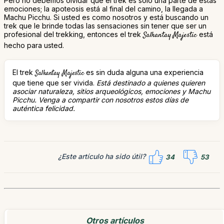
Pero no debemos olvidar que el trek es solo una parte de estas
emociones; la apoteosis está al final del camino, la llegada a
Machu Picchu. Si usted es como nosotros y está buscando un
trek que le brinde todas las sensaciones sin tener que ser un
profesional del trekking, entonces el trek
Salkantay Majestic
está
hecho para usted.
El trek
es sin duda alguna una experiencia
Salkantay Majestic
que tiene que ser vivida.
Está destinado a quienes quieren
asociar naturaleza, sitios arqueológicos, emociones y Machu
Picchu. Venga a compartir con nosotros estos días de
auténtica felicidad.
¿Este artículo ha sido útil?
34
53
Otros artículos