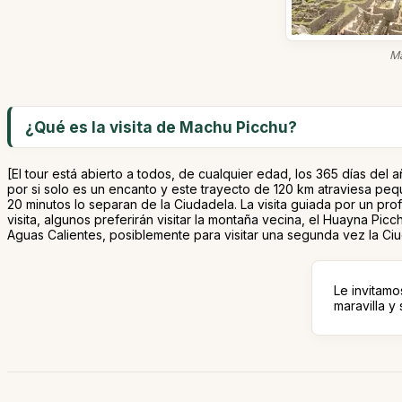
Ma
¿Qué es la visita de Machu Picchu?
[El tour está abierto a todos, de cualquier edad, los 365 días del
por si solo es un encanto y este trayecto de 120 km atraviesa peq
20 minutos lo separan de la Ciudadela. La visita guiada por un prof
visita, algunos preferirán visitar la montaña vecina, el Huayna Pi
Aguas Calientes, posiblemente para visitar una segunda vez la Ciud
Le invitamo
maravilla y 