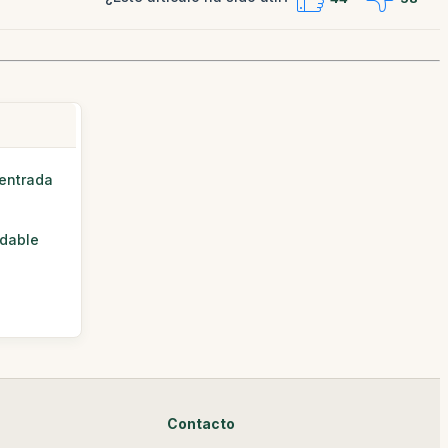
 entrada
idable
Contacto