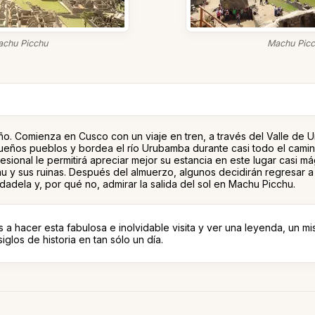
chu Picchu
Machu Pic
 año. Comienza en Cusco con un viaje en tren, a través del Valle de 
ueños pueblos y bordea el río Urubamba durante casi todo el camino
esional le permitirá apreciar mejor su estancia en este lugar casi má
cchu y sus ruinas. Después del almuerzo, algunos decidirán regresar 
adela y, por qué no, admirar la salida del sol en Machu Picchu.
s a hacer esta fabulosa e inolvidable visita y ver una leyenda, un mi
siglos de historia en tan sólo un día.