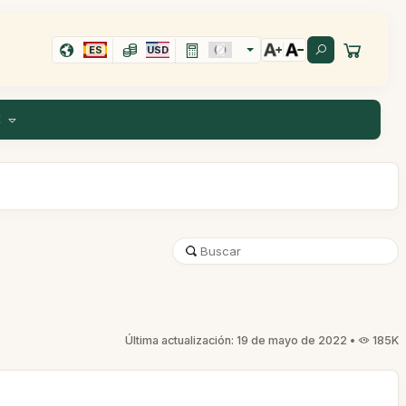
ES
USD
E
Última actualización: 19 de mayo de 2022 •
185K