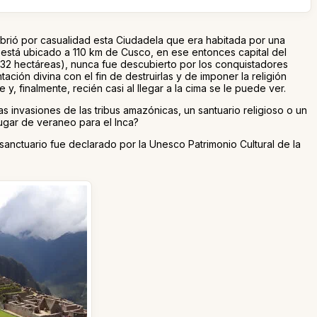
rió por casualidad esta Ciudadela que era habitada por una
 está ubicado a 110 km de Cusco, en ese entonces capital del
n 32 hectáreas), nunca fue descubierto por los conquistadores
ón divina con el fin de destruirlas y de imponer la religión
 y, finalmente, recién casi al llegar a la cima se le puede ver.
as invasiones de las tribus amazónicas, un santuario religioso o un
ugar de veraneo para el Inca?
nctuario fue declarado por la Unesco Patrimonio Cultural de la