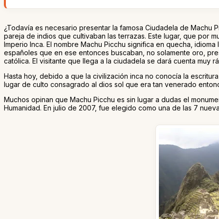
¿Todavía es necesario presentar la famosa Ciudadela de Machu Pi
pareja de indios que cultivaban las terrazas. Este lugar, que po
Imperio Inca. El nombre Machu Picchu significa en quecha, idioma 
españoles que en ese entonces buscaban, no solamente oro, presen
católica. El visitante que llega a la ciudadela se dará cuenta muy rá
Hasta hoy, debido a que la civilización inca no conocía la escritur
lugar de culto consagrado al dios sol que era tan venerado enton
Muchos opinan que Machu Picchu es sin lugar a dudas el monumento
Humanidad. En julio de 2007, fue elegido como una de las 7 nueva