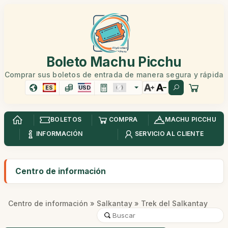
Boleto Machu Picchu
Comprar sus boletos de entrada de manera segura y rápida
ES
USD
BOLETOS
COMPRA
MACHU PICCHU
INFORMACIÓN
SERVICIO AL CLIENTE
Centro de información
Centro de información
»
Salkantay
» Trek del Salkantay