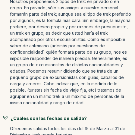
Nosotros proponemos 2 tipos de trek: en privado o en
grupo. En privado, sólo sus amigos y nuestro personal
formarán parte del trek; aunque sea el tipo de trek preferido
por algunos, es la fórmula más cara. Sin embargo, la mayoría
prefiere, por deseo propio y por razones de presupuesto,
un trek en grupo; es decir que usted haría el trek
acompañado por otros excursionistas. Como es imposible
saber de antemano (además por cuestiones de
confidencialidad) quién formará parte de su grupo, nos es
imposible responder de manera precisa. Generalmente, es
un grupo de excursionistas de distintas nacionalidades y
edades. Podemos resumir diciendo que se trata de un
pequeño grupo de excursionistas con guías, caballos de
carga y arrieros. Cabe indicar que, en la medida de lo
posible, (turistas sin fecha de viaje fija, etc) tratamos de
agrupar en un mismo trek a un máximo de personas de la
misma nacionalidad y rango de edad.
¿Cuáles son las fechas de salida?
Ofrecemos salidas todos los días del 15 de Marzo al 31 de
Diciembre, incluyendo feriados.