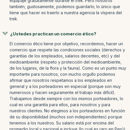
equipaje gratuitamente durante el trek. Pero nosotros
también, gustosamente, podemos guardarlo; lo único que
tiene que hacer es traerlo a nuestra agencia la víspera del
trek.
¿Ustedes practican un comercio ético?
El comercio ético tiene por objetivo, recordemos, hacer un
comercio que respete las condiciones sociales (derechos y
garantías de los empleados, salarios decentes, etc) y del
medioambiente (respeto y protección del medioambiente,
de los lugares, de la flora y la fauna). Como es un punto muy
importante para nosotros, con mucho orgullo podemos
afirmar que nosotros respetamos a los empleados en
general y a los porteadores en especial (porque son muy
numerosos y hacen seguramente el trabajo más difícil).
Trabajamos desde siempre con los mismos porteadores, lo
cual es una garantía para ellos, para nosotros y para
nuestros clientes. No elegimos a los porteadores en función
de su disponibilidad (muchos son independientes) porque
tenemos a los nuestros. Su salario está por encima del
promedio local y nacional e incluye (lo cual es raro en Perú)