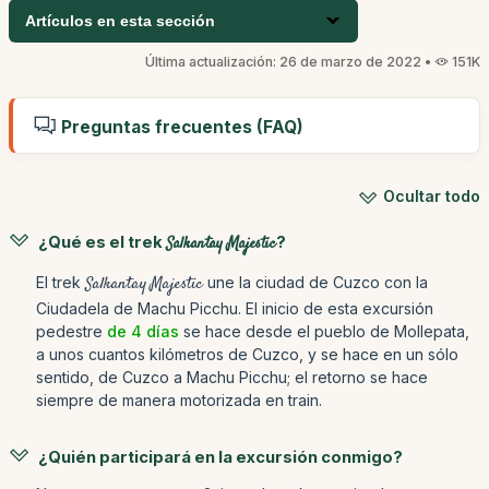
Artículos en esta sección
Última actualización: 26 de marzo de 2022 •
151K
Preguntas frecuentes (FAQ)
Ocultar todo
¿Qué es el trek
Salkantay Majestic
?
El trek
Salkantay Majestic
une la ciudad de Cuzco con la
Ciudadela de Machu Picchu. El inicio de esta excursión
pedestre
de 4 días
se hace desde el pueblo de Mollepata,
a unos cuantos kilómetros de Cuzco, y se hace en un sólo
sentido, de Cuzco a Machu Picchu; el retorno se hace
siempre de manera motorizada en train.
¿Quién participará en la excursión conmigo?