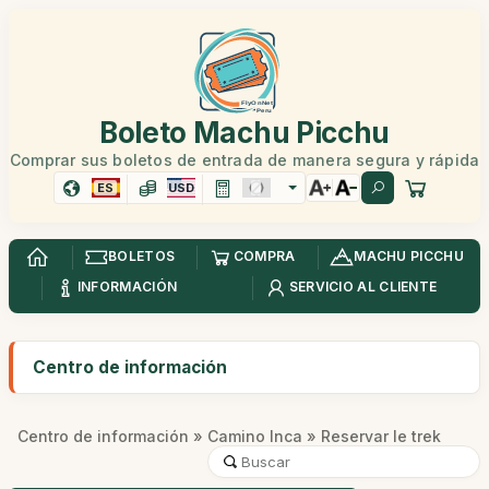
Boleto Machu Picchu
Comprar sus boletos de entrada de manera segura y rápida
ES
USD
BOLETOS
COMPRA
MACHU PICCHU
INFORMACIÓN
SERVICIO AL CLIENTE
Centro de información
Centro de información
»
Camino Inca
» Reservar le trek