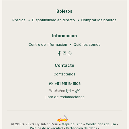
Boletos
Precios
Disponibilidad en directo
Comprar los boletos
Información
Centro de información
Quiénes somos
Contacto
Contáctenos
+51 91518-1506
WhatsApp
+
Libro de reclamaciones
© 2006-2026 FlyOnNet Peru •
•
•
Mapa del sitio
Condiciones de uso
•
•
Política de privacidad
Protección de datos