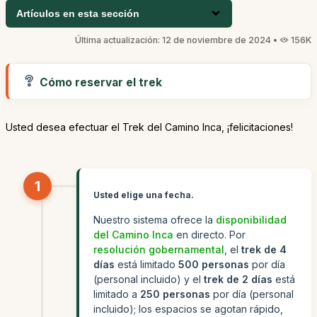
Artículos en esta sección
Última actualización: 12 de noviembre de 2024 •
156K
Cómo reservar el trek
Usted desea efectuar el Trek del Camino Inca, ¡felicitaciones!
1
Usted elige una fecha.
Nuestro sistema ofrece la
disponibilidad
del Camino Inca
en directo. Por
resolución gobernamental
, el
trek de 4
días
está limitado
500 personas
por día
(personal incluido) y el
trek de 2 días
está
limitado a
250 personas
por día (personal
incluido); los espacios se agotan rápido,