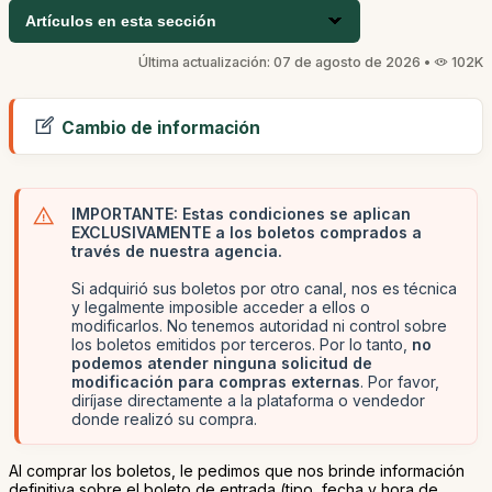
Artículos en esta sección
Última actualización: 07 de agosto de 2026 •
102K
Cambio de información
IMPORTANTE: Estas condiciones se aplican
EXCLUSIVAMENTE a los boletos comprados a
través de nuestra agencia.
Si adquirió sus boletos por otro canal, nos es técnica
y legalmente imposible acceder a ellos o
modificarlos. No tenemos autoridad ni control sobre
los boletos emitidos por terceros. Por lo tanto,
no
podemos atender ninguna solicitud de
modificación para compras externas
. Por favor,
diríjase directamente a la plataforma o vendedor
donde realizó su compra.
Al comprar los boletos, le pedimos que nos brinde información
definitiva sobre el boleto de entrada (tipo, fecha y hora de