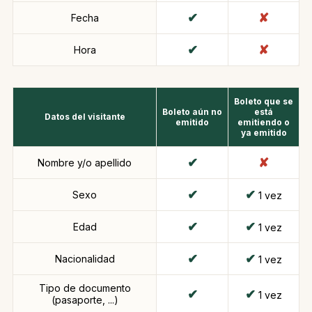
Fecha
Hora
Boleto que se
Boleto aún no
está
Datos del visitante
emitido
emitiendo o
ya emitido
Nombre y/o apellido
Sexo
1 vez
Edad
1 vez
Nacionalidad
1 vez
Tipo de documento
1 vez
(pasaporte, ...)