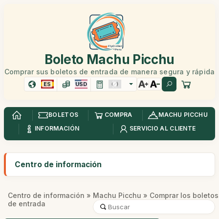
Boleto Machu Picchu
Comprar sus boletos de entrada de manera segura y rápida
ES
USD
BOLETOS
COMPRA
MACHU PICCHU
INFORMACIÓN
SERVICIO AL CLIENTE
Centro de información
Centro de información
»
Machu Picchu
» Comprar los boletos
de entrada