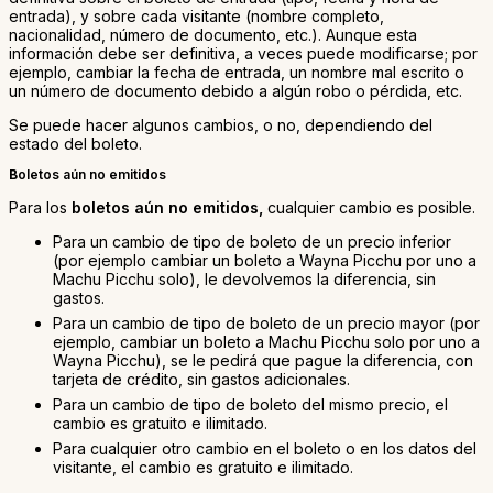
entrada), y sobre cada visitante (nombre completo,
nacionalidad, número de documento, etc.). Aunque esta
información debe ser definitiva, a veces puede modificarse; por
ejemplo, cambiar la fecha de entrada, un nombre mal escrito o
un número de documento debido a algún robo o pérdida, etc.
Se puede hacer algunos cambios, o no, dependiendo del
estado del boleto.
B
oletos aún no emitidos
Para los
boletos aún no emitidos,
cualquier cambio es posible.
Para un cambio de tipo de boleto de un precio inferior
(por ejemplo cambiar un boleto a Wayna Picchu por uno a
Machu Picchu solo), le devolvemos la diferencia, sin
gastos.
Para un cambio de tipo de boleto de un precio mayor (por
ejemplo, cambiar un boleto a Machu Picchu solo por uno a
Wayna Picchu), se le pedirá que pague la diferencia, con
tarjeta de crédito, sin gastos adicionales.
Para un cambio de tipo de boleto del mismo precio, el
cambio es gratuito e ilimitado.
Para cualquier otro cambio en el boleto o en los datos del
visitante, el cambio es gratuito e ilimitado.