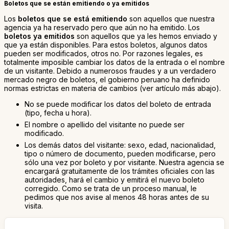
Boletos que se están emitiendo o ya emitidos
Los
boletos que se está emitiendo
son aquellos que nuestra
agencia ya ha reservado pero que aún no ha emitido. Los
boletos ya emitidos
son aquellos que ya les hemos enviado y
que ya están disponibles. Para estos boletos, algunos datos
pueden ser modificados, otros no. Por razones legales, es
totalmente imposible cambiar los datos de la entrada o el nombre
de un visitante. Debido a numerosos fraudes y a un verdadero
mercado negro de boletos, el gobierno peruano ha definido
normas estrictas en materia de cambios (ver artículo más abajo).
No se puede modificar los datos del boleto de entrada
(tipo, fecha u hora).
El nombre o apellido del visitante no puede ser
modificado.
Los demás datos del visitante: sexo, edad, nacionalidad,
tipo o número de documento, pueden modificarse, pero
sólo una vez por boleto y por visitante. Nuestra agencia se
encargará gratuitamente de los trámites oficiales con las
autoridades, hará el cambio y emitirá el nuevo boleto
corregido. Como se trata de un proceso manual, le
pedimos que nos avise al menos 48 horas antes de su
visita.