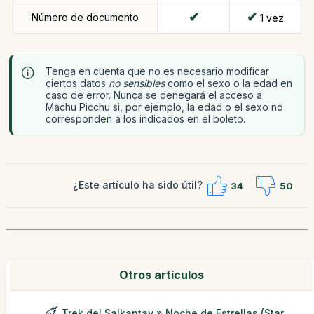
Número de documento
1 vez
Tenga en cuenta que no es necesario modificar
ciertos datos
no sensibles
como el sexo o la edad en
caso de error. Nunca se denegará el acceso a
Machu Picchu si, por ejemplo, la edad o el sexo no
corresponden a los indicados en el boleto.
¿Este artículo ha sido útil?
34
50
Otros artículos
Trek del Salkantay » Noche de Estrellas (Star