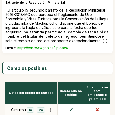
Extracto de la Resolución Ministerial
[...] artículo 15 segundo párrafo de la Resolución Ministerial
2016-2018-MC que aprueba el Reglamento de Uso
Sostenible y Visita Turística para la Conservación de la llaqta
o ciudad inka de Machupicchu, dispone que el boleto de
ingreso a la llaqta es válido solo para la fecha que fue
adquirido,
no estando permitido el cambio de fecha ni del
nombre del titular del boleto de ingreso
, permitiéndose
solo el cambio de nro. del pasaporte excepcionalmente. [...]
Fuente:
https://cdn.www.gob.pe/uploads/...
Cambios posibles
Boleto que se
Boleto aún no
está
Datos del boleto de entrada
emitido
emitiendo o
ya emitido
Circuito (
,
, ...)
1A
2A