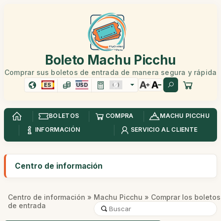
Boleto Machu Picchu
Comprar sus boletos de entrada de manera segura y rápida
ES
USD
BOLETOS
COMPRA
MACHU PICCHU
INFORMACIÓN
SERVICIO AL CLIENTE
Centro de información
Centro de información
»
Machu Picchu
» Comprar los boletos
de entrada