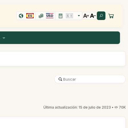
ES
USD
E
Última actualización: 15 de julio de 2023 •
70K