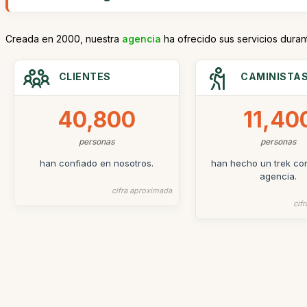
Creada en 2000, nuestra
agencia
ha ofrecido sus servicios duran
CLIENTES
CAMINISTA
40,800
11,40
personas
personas
han confiado en nosotros.
han hecho un trek co
agencia.
cifra aproximada
cif