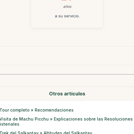
años
a su servicio.
Otros artículos
Tour completo » Recomendaciones
Visita de Machu Picchu » Explicaciones sobre las Resoluciones
isteriales
Trek del Salkantay » Altitudes del Salkantay