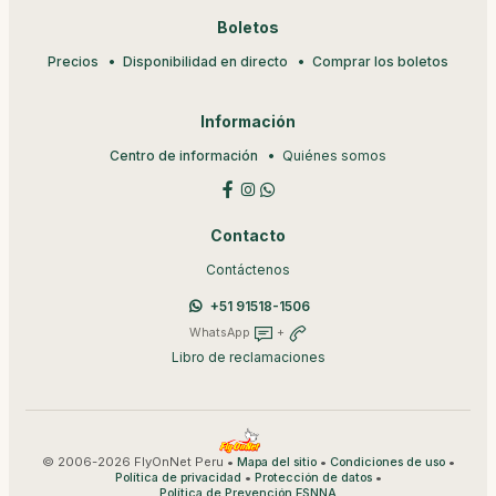
Boletos
Precios
Disponibilidad en directo
Comprar los boletos
Información
Centro de información
Quiénes somos
Contacto
Contáctenos
+51 91518-1506
WhatsApp
+
Libro de reclamaciones
© 2006-2026 FlyOnNet Peru •
•
•
Mapa del sitio
Condiciones de uso
•
•
Política de privacidad
Protección de datos
Política de Prevención ESNNA