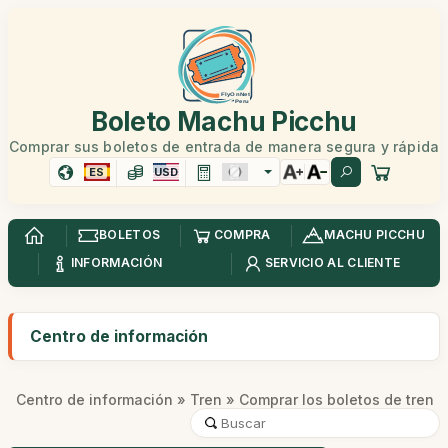
Boleto Machu Picchu
Comprar sus boletos de entrada de manera segura y rápida
ES
USD
BOLETOS
COMPRA
MACHU PICCHU
INFORMACIÓN
SERVICIO AL CLIENTE
Centro de información
Centro de información
»
Tren
» Comprar los boletos de tren