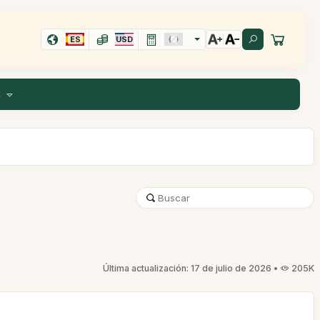
ES
USD
E
Última actualización: 17 de julio de 2026 •
205K