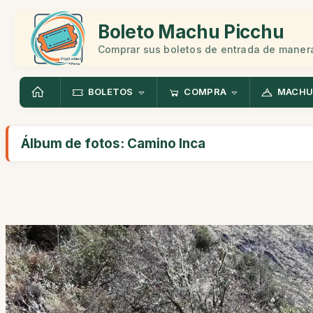
Boleto Machu Picchu
Comprar sus boletos de entrada de manera
BOLETOS
COMPRA
MACHU
Álbum de fotos: Camino Inca