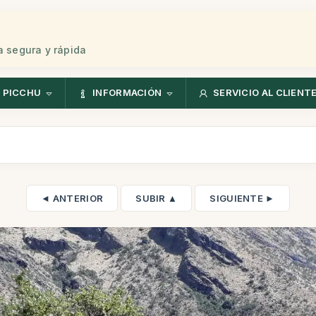
 segura y rápida
 PICCHU
INFORMACIÓN
SERVICIO AL CLIENT
◄ ANTERIOR
SUBIR ▲
SIGUIENTE ►