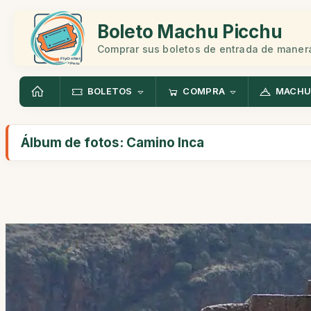
Boleto Machu Picchu
Comprar sus boletos de entrada de manera
BOLETOS
COMPRA
MACHU
Álbum de fotos: Camino Inca