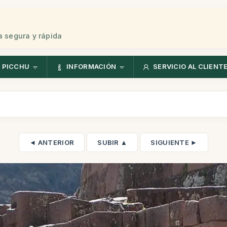
 segura y rápida
 PICCHU
INFORMACIÓN
SERVICIO AL CLIENT
◄ ANTERIOR
SUBIR ▲
SIGUIENTE ►