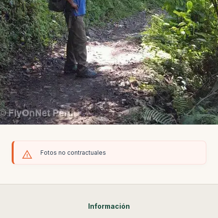
Fotos no contractuales
Información