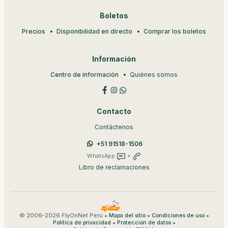
Boletos
Precios
Disponibilidad en directo
Comprar los boletos
Información
Centro de información
Quiénes somos
Contacto
Contáctenos
+51 91518-1506
WhatsApp
+
Libro de reclamaciones
© 2006-2026 FlyOnNet Peru •
•
•
Mapa del sitio
Condiciones de uso
•
•
Política de privacidad
Protección de datos