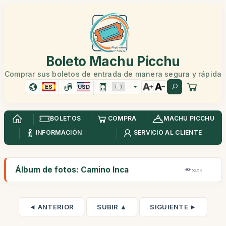
Boleto Machu Picchu
Comprar sus boletos de entrada de manera segura y rápida
ES
USD
BOLETOS
COMPRA
MACHU PICCHU
INFORMACIÓN
SERVICIO AL CLIENTE
Álbum de fotos: Camino Inca
52,5K
◄ ANTERIOR
SUBIR ▲
SIGUIENTE ►