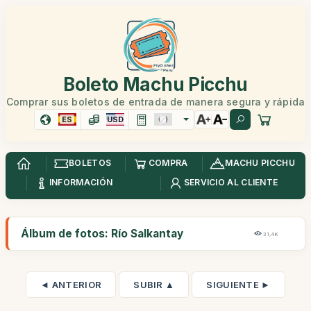
Boleto Machu Picchu
Comprar sus boletos de entrada de manera segura y rápida
ES
USD
BOLETOS
COMPRA
MACHU PICCHU
INFORMACIÓN
SERVICIO AL CLIENTE
Álbum de fotos: Río Salkantay
31,4K
◄ ANTERIOR
SUBIR ▲
SIGUIENTE ►