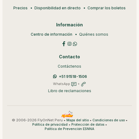
Precios
Disponibilidad en directo
Comprar los boletos
Información
Centro de información
Quiénes somos
Contacto
Contáctenos
+51 91518-1506
WhatsApp
+
Libro de reclamaciones
© 2006-2026 FlyOnNet Peru •
•
•
Mapa del sitio
Condiciones de uso
•
•
Política de privacidad
Protección de datos
Política de Prevención ESNNA