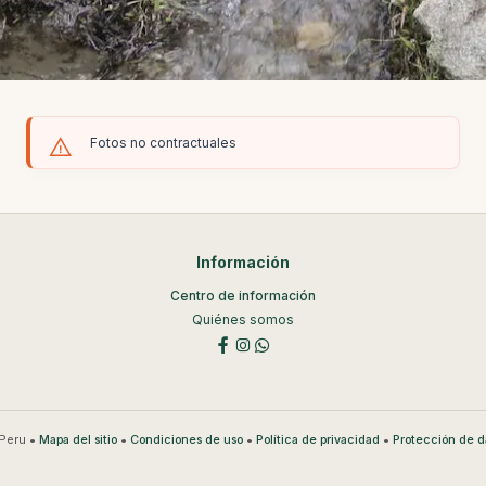
Fotos no contractuales
Información
Centro de información
Quiénes somos
Peru •
•
•
•
Mapa del sitio
Condiciones de uso
Política de privacidad
Protección de d