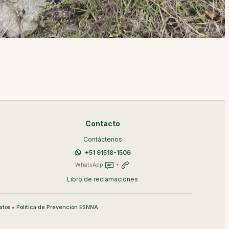
Contacto
Contáctenos
+51 91518-1506
WhatsApp
+
Libro de reclamaciones
•
atos
Política de Prevención ESNNA