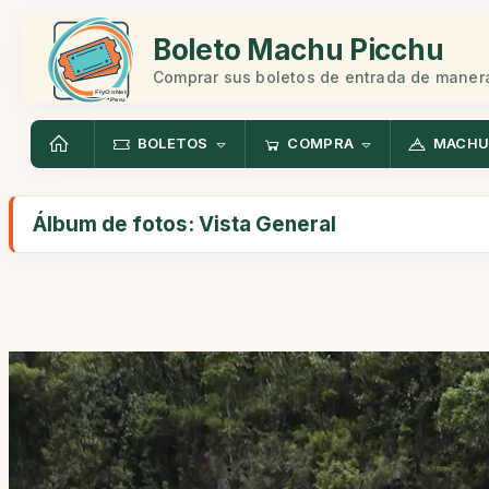
Boleto Machu Picchu
Comprar sus boletos de entrada de manera
BOLETOS
COMPRA
MACHU
Álbum de fotos: Vista General