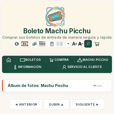
Boleto Machu Picchu
Comprar sus boletos de entrada de manera segura y rápida
ES
USD
BOLETOS
COMPRA
MACHU PICCHU
INFORMACIÓN
SERVICIO AL CLIENTE
Álbum de fotos: Machu Picchu
52,9K
◄ ANTERIOR
SUBIR ▲
SIGUIENTE ►