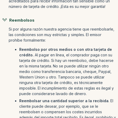
acreditados para recibir información tan sensible como un
número de tarjeta de crédito. ¡Esta es su mejor garantía!
Reembolsos
Si por alguna razón nuestra agencia tiene que reembolsarle,
las condiciones son muy estrictas y simples. El emisor
prohíbe formalmente:
Reembolso por otros medios o con otra tarjeta de
crédito.
Al pagar en línea, el comprador paga con su
tarjeta de crédito. Si hay un reembolso, debe hacerse
en la misma tarjeta. No se puede utilizar ningún otro
medio como transferencia bancaria, cheque, Paypal,
Western Union u otro. Tampoco se puede utilizar
ninguna otra tarjeta de crédito, es técnicamente
imposible. El incumplimiento de estas reglas es ilegal y
puede considerarse lavado de dinero.
Reembolsar una cantidad superior a la recibida
. El
cliente puede desear, por ejemplo, que se le
reembolsen o compensen los costes incurridos
además del importe total recibido. Es ilegal, prohibido y