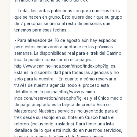
sin importar la fecha de inicio del trek.
- Todas las tarifas publicadas son para nuestros treks
que se hacen en grupo. Esto quiere decir que su grupo
de 7 personas se uniría al resto de personas que
tenemos para esas fechas.
- Para alrededor del 16 de agosto aún hay espacios
pero estos empezarán a agotarse en las próximas
semanas. La disponibilidad real para el trek del Camino
Inca la pueden consultar en esta página
http://www.camino-inca.com/dispo/index.php?lg=es.
Esta es la disponibilidad para todas las agencias y no
solo para la nuestra. - En cuanto a cómo reservar a
través de nuestra agencia, todo el proceso está
detallado en la página http://www.camino-
inca.com/reservation/index.php?lg=es y el único medio
de pago aceptado es la tarjeta de crédito Visa o
Mastercard. Nuestros servicios incluyen todo para el
trek desde su recojo en su hotel en Cusco hasta el
retorno (incluyendo traslados). Para tener una lista
detallada de lo que está incluido en nuestros servicios,
le invito a revisar la página http://www.camino-