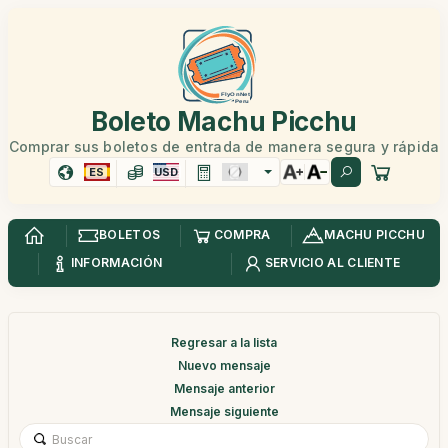
Boleto Machu Picchu
Comprar sus boletos de entrada de manera segura y rápida
ES
USD
BOLETOS
COMPRA
MACHU PICCHU
INFORMACIÓN
SERVICIO AL CLIENTE
Regresar a la lista
Nuevo mensaje
Mensaje anterior
Mensaje siguiente