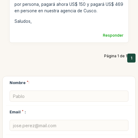
por persona, pagará ahora US$ 150 y pagará US$ 469
en persone en nuestra agencia de Cusco.
Saludos,
Responder
Página 1 de 1
1
Nombre
*:
Email
*
: