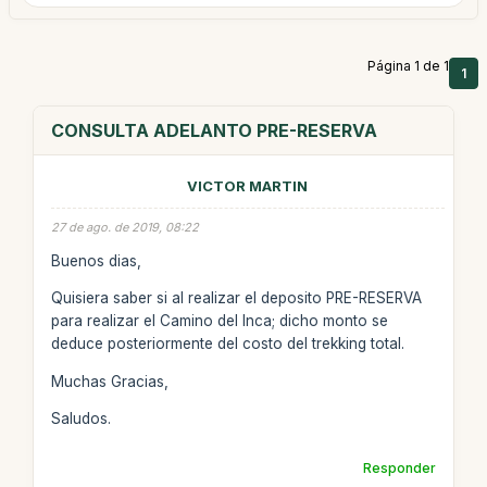
Página 1 de 1
1
CONSULTA ADELANTO PRE-RESERVA
VICTOR MARTIN
27 de ago. de 2019, 08:22
Buenos dias,
Quisiera saber si al realizar el deposito PRE-RESERVA
para realizar el Camino del Inca; dicho monto se
deduce posteriormente del costo del trekking total.
Muchas Gracias,
Saludos.
Responder