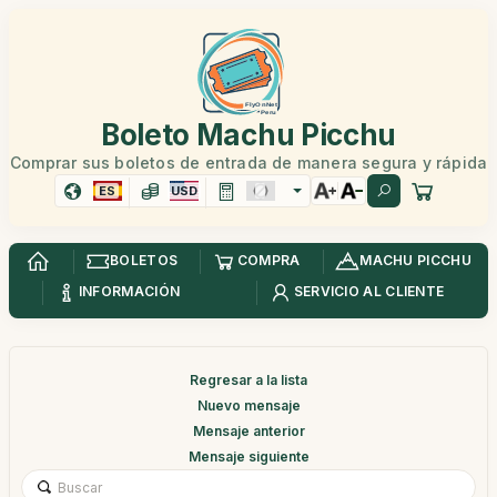
Boleto Machu Picchu
Comprar sus boletos de entrada de manera segura y rápida
ES
USD
BOLETOS
COMPRA
MACHU PICCHU
INFORMACIÓN
SERVICIO AL CLIENTE
Regresar a la lista
Nuevo mensaje
Mensaje anterior
Mensaje siguiente