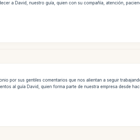
cer a David, nuestro guía, quien con su compañía, atención, pacienc
io por sus gentiles comentarios que nos alientan a seguir trabajando
entos al guía David, quien forma parte de nuestra empresa desde hac