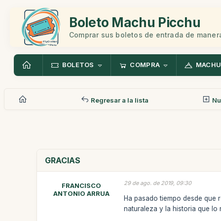
Boleto Machu Picchu
Comprar sus boletos de entrada de manera
BOLETOS
COMPRA
MACHU
Regresar a la lista
Nu
GRACIAS
29 de ago. de 2019, 09:30
FRANCISCO
ANTONIO ARRUA
Ha pasado tiempo desde que re
naturaleza y la historia que lo