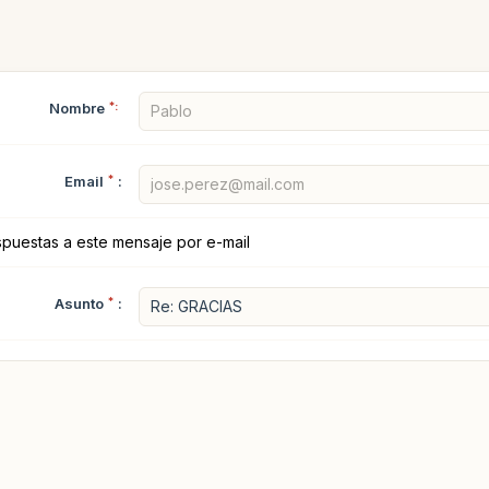
Nombre
*:
Email
*
:
spuestas a este mensaje por e-mail
Asunto
*
: