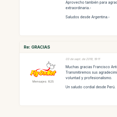
Aprovecho también para agrade
extraordinaria.-
Saludos desde Argentina.-
Re: GRACIAS
03 de sept. de 2019, 19:11
Muchas gracias Francisco Anton
Transmitiremos sus agradecimi
voluntad y profesionalismo.
Mensajes: 825
Un saludo cordial desde Perú.