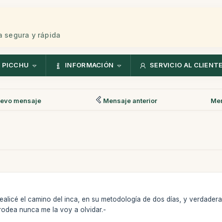
 segura y rápida
 PICCHU
INFORMACIÓN
SERVICIO AL CLIENT
evo mensaje
Mensaje anterior
Men
alicé el camino del inca, en su metodología de dos días, y verdadera
 rodea nunca me la voy a olvidar.-