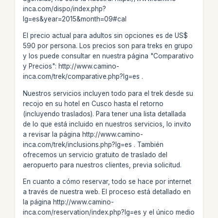
inca.com/dispo/index.php?
lg=es&year=2015&month=09#cal
El precio actual para adultos sin opciones es de US$
590 por persona. Los precios son para treks en grupo
y los puede consultar en nuestra página "Comparativo
y Precios": http://www.camino-
inca.com/trek/comparative.php?lg=es .
Nuestros servicios incluyen todo para el trek desde su
recojo en su hotel en Cusco hasta el retorno
(incluyendo traslados). Para tener una lista detallada
de lo que está incluido en nuestros servicios, lo invito
a revisar la página http://www.camino-
inca.com/trek/inclusions.php?lg=es . También
ofrecemos un servicio gratuito de traslado del
aeropuerto para nuestros clientes, previa solicitud.
En cuanto a cómo reservar, todo se hace por internet
a través de nuestra web. El proceso está detallado en
la página http://www.camino-
inca.com/reservation/index.php?lg=es y el único medio