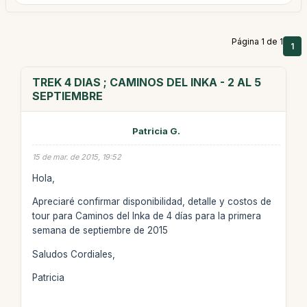
Página 1 de 1
1
TREK 4 DIAS ; CAMINOS DEL INKA - 2 AL 5
SEPTIEMBRE
Patricia G.
15 de mar. de 2015, 19:52
Hola,
Apreciaré confirmar disponibilidad, detalle y costos de
tour para Caminos del Inka de 4 días para la primera
semana de septiembre de 2015
Saludos Cordiales,
Patricia