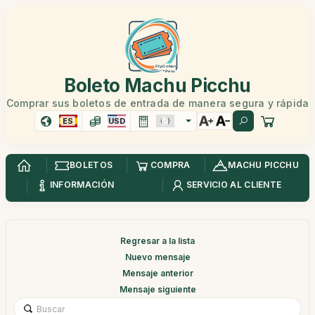
Boleto Machu Picchu
Comprar sus boletos de entrada de manera segura y rápida
ES
USD
BOLETOS
COMPRA
MACHU PICCHU
INFORMACIÓN
SERVICIO AL CLIENTE
Regresar a la lista
Nuevo mensaje
Mensaje anterior
Mensaje siguiente