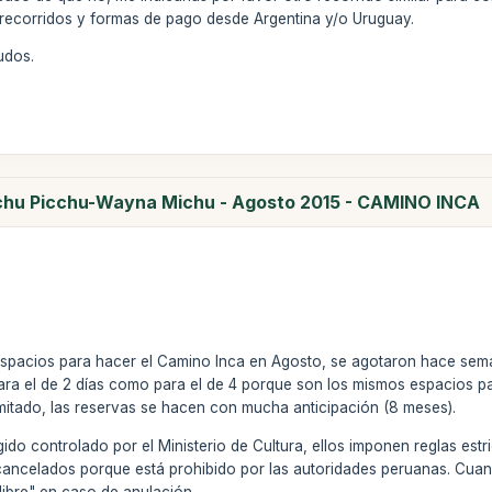
, recorridos y formas de pago desde Argentina y/o Uruguay.
udos.
achu Picchu-Wayna Michu - Agosto 2015 - CAMINO INCA
spacios para hacer el Camino Inca en Agosto, se agotaron hace sem
para el de 2 días como para el de 4 porque son los mismos espacios p
mitado, las reservas se hacen con mucha anticipación (8 meses).
ido controlado por el Ministerio de Cultura, ellos imponen reglas estr
cancelados porque está prohibido por las autoridades peruanas. Cuan
libre" en caso de anulación.