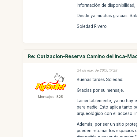
información de disponibilidad
Desde ya muchas gracias. Sal
Soledad Rivero
Re: Cotizacion-Reserva Camino del Inca-M
24 de mar. de 2015, 17:28
Buenas tardes Soledad:
Gracias por su mensaje.
Mensajes: 825
Lamentablemente, ya no hay e
para nadie. Esto aplica tanto 
arqueológico con el acceso li
Además, por ser un sitio proteg
pueden retomar los espacios 
disponible a pesar de quedar "