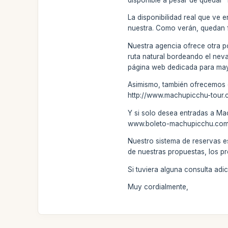
La disponibilidad real que ve 
nuestra. Como verán, quedan 
Nuestra agencia ofrece otra p
ruta natural bordeando el nevad
página web dedicada para mayor
Asimismo, también ofrecemos el
http://www.machupicchu-tour.
Y si solo desea entradas a Ma
www.boleto-machupicchu.com . 
Nuestro sistema de reservas e
de nuestras propuestas, los pr
Si tuviera alguna consulta ad
Muy cordialmente,