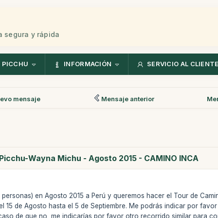
 segura y rápida
 PICCHU
INFORMACIÓN
SERVICIO AL CLIENT
evo mensaje
Mensaje anterior
Men
 Picchu-Wayna Michu - Agosto 2015 - CAMINO INCA
2 personas) en Agosto 2015 a Perú y queremos hacer el Tour de Camin
l 15 de Agosto hasta el 5 de Septiembre. Me podrás indicar por favor 
aso de que no, me indicarías por favor otro recorrido similar para