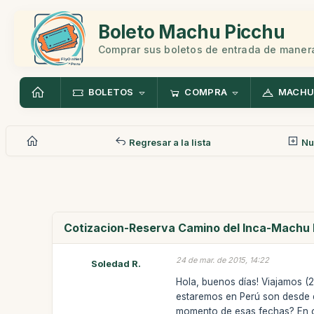
Boleto Machu Picchu
Comprar sus boletos de entrada de manera
BOLETOS
COMPRA
MACHU
Regresar a la lista
Nu
Cotizacion-Reserva Camino del Inca-Machu
24 de mar. de 2015, 14:22
Soledad R.
Hola, buenos días! Viajamos (
estaremos en Perú son desde e
momento de esas fechas? En c