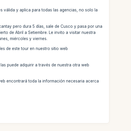
 válida y aplica para todas las agencias, no solo la
lcantay pero dura 5 días, sale de Cusco y pasa por una
to de Abril a Setiembre. Le invito a visitar nuestra
nes, miércoles y viernes.
les de este tour en nuestro sitio web
las puede adquirir a través de nuestra otra web
web encontrará toda la información necesaria acerca