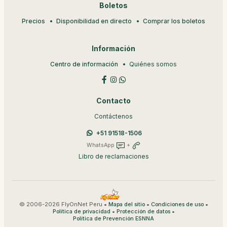
Boletos
Precios
Disponibilidad en directo
Comprar los boletos
Información
Centro de información
Quiénes somos
Contacto
Contáctenos
+51 91518-1506
WhatsApp
+
Libro de reclamaciones
© 2006-2026 FlyOnNet Peru •
•
•
Mapa del sitio
Condiciones de uso
•
•
Política de privacidad
Protección de datos
Política de Prevención ESNNA