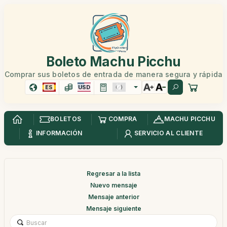
Boleto Machu Picchu
Comprar sus boletos de entrada de manera segura y rápida
ES
USD
BOLETOS
COMPRA
MACHU PICCHU
INFORMACIÓN
SERVICIO AL CLIENTE
Regresar a la lista
Nuevo mensaje
Mensaje anterior
Mensaje siguiente