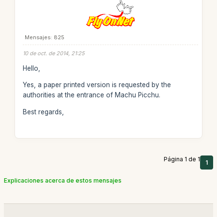
Mensajes: 825
10 de oct. de 2014, 21:25
Hello,
Yes, a paper printed version is requested by the
authorities at the entrance of Machu Picchu.
Best regards,
Página 1 de 1
1
Explicaciones acerca de estos mensajes