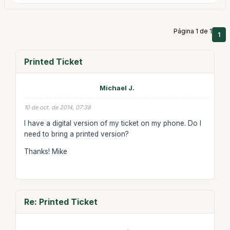
Página 1 de 1
1
Printed Ticket
Michael J.
10 de oct. de 2014, 07:38
I have a digital version of my ticket on my phone. Do I
need to bring a printed version?
Thanks! Mike
Re: Printed Ticket