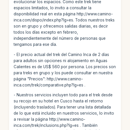
evolucionar los espacios. Como este trek tiene
espacios limitados, lo invito a consultar la
disponibilidad real en esta página http://www.camino-
inca.com/dispo/index.php?lg=es. Todos nuestros treks
son en grupo y ofrecemos salidas diarias, es decir
todos los días excepto en febrero,
independientemente del número de personas que
tengamos para ese día.
- El precio actual del trek del Camino Inca de 2 días
para adultos sin opciones ni alojamiento en Aguas
Calientes es de US$ 560 por persona. Los precios son
para treks en grupo y los puede consultar en nuestra
página "Precios": http://www.camino-
inca.com/trek/comparative.php?lg=es .
- Nuestros servicios incluyen todo para el trek desde
su recojo en su hotel en Cusco hasta el retorno
(incluyendo traslados). Para tener una lista detallada
de lo que está incluido en nuestros servicios, lo invito
a revisar la página http://www.camino-
inca.com/trek/inclusions.php?lg=es . También