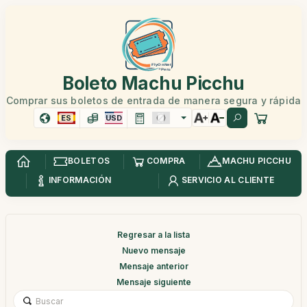
Boleto Machu Picchu
Comprar sus boletos de entrada de manera segura y rápida
ES
USD
BOLETOS
COMPRA
MACHU PICCHU
INFORMACIÓN
SERVICIO AL CLIENTE
Regresar a la lista
Nuevo mensaje
Mensaje anterior
Mensaje siguiente