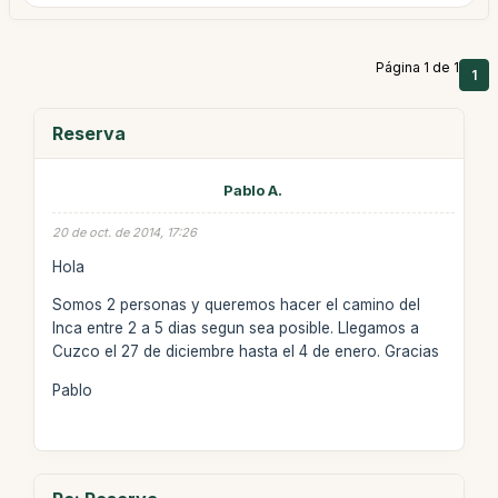
Página 1 de 1
1
Reserva
Pablo A.
20 de oct. de 2014, 17:26
Hola
Somos 2 personas y queremos hacer el camino del
Inca entre 2 a 5 dias segun sea posible. Llegamos a
Cuzco el 27 de diciembre hasta el 4 de enero. Gracias
Pablo