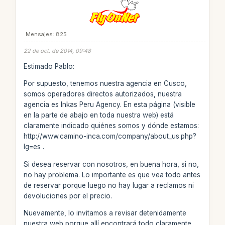
Mensajes: 825
22 de oct. de 2014, 09:48
Estimado Pablo:
Por supuesto, tenemos nuestra agencia en Cusco,
somos operadores directos autorizados, nuestra
agencia es Inkas Peru Agency. En esta página (visible
en la parte de abajo en toda nuestra web) está
claramente indicado quiénes somos y dónde estamos:
http://www.camino-inca.com/company/about_us.php?
lg=es .
Si desea reservar con nosotros, en buena hora, si no,
no hay problema. Lo importante es que vea todo antes
de reservar porque luego no hay lugar a reclamos ni
devoluciones por el precio.
Nuevamente, lo invitamos a revisar detenidamente
nuestra web porque allí encontrará todo claramente