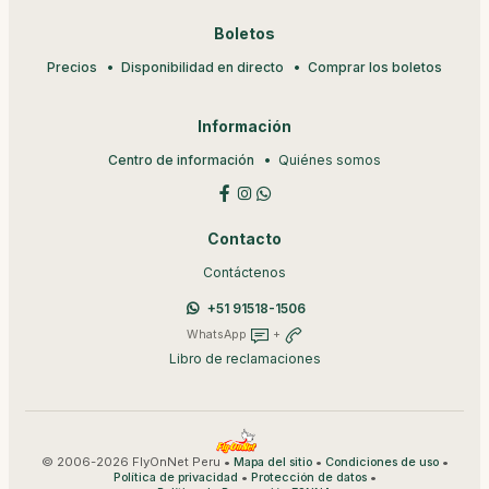
Boletos
Precios
Disponibilidad en directo
Comprar los boletos
Información
Centro de información
Quiénes somos
Contacto
Contáctenos
+51 91518-1506
WhatsApp
+
Libro de reclamaciones
© 2006-2026 FlyOnNet Peru •
•
•
Mapa del sitio
Condiciones de uso
•
•
Política de privacidad
Protección de datos