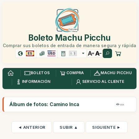
Boleto Machu Picchu
Comprar sus boletos de entrada de manera segura y rápida
ES
USD
BOLETOS
COMPRA
MACHU PICCHU
INFORMACIÓN
SERVICIO AL CLIENTE
Álbum de fotos: Camino Inca
65K
◄ ANTERIOR
SUBIR ▲
SIGUIENTE ►