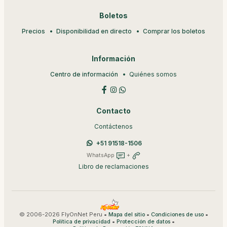
Boletos
Precios
Disponibilidad en directo
Comprar los boletos
Información
Centro de información
Quiénes somos
Contacto
Contáctenos
+51 91518-1506
WhatsApp
+
Libro de reclamaciones
© 2006-2026 FlyOnNet Peru •
•
•
Mapa del sitio
Condiciones de uso
•
•
Política de privacidad
Protección de datos