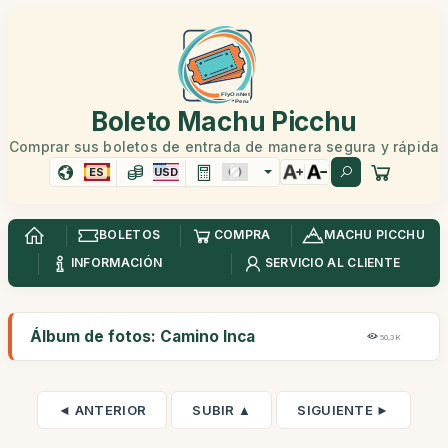
Boleto Machu Picchu
Comprar sus boletos de entrada de manera segura y rápida
ES
USD
BOLETOS
COMPRA
MACHU PICCHU
INFORMACIÓN
SERVICIO AL CLIENTE
Álbum de fotos: Camino Inca
50,3K
◄ ANTERIOR
SUBIR ▲
SIGUIENTE ►