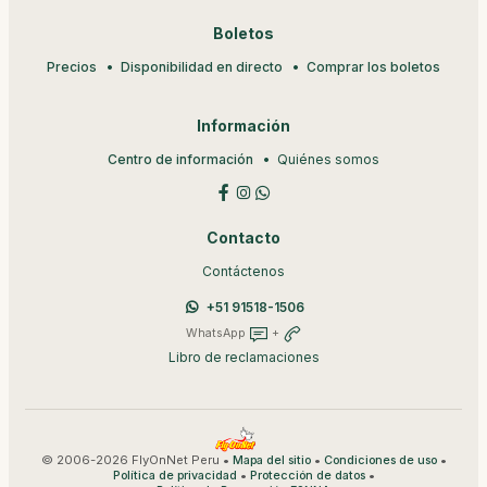
Boletos
Precios
Disponibilidad en directo
Comprar los boletos
Información
Centro de información
Quiénes somos
Contacto
Contáctenos
+51 91518-1506
WhatsApp
+
Libro de reclamaciones
© 2006-2026 FlyOnNet Peru •
•
•
Mapa del sitio
Condiciones de uso
•
•
Política de privacidad
Protección de datos