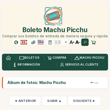
Boleto Machu Picchu
Comprar sus boletos de entrada de manera segura y rápida
ES
USD
BOLETOS
COMPRA
MACHU PICCHU
INFORMACIÓN
SERVICIO AL CLIENTE
Álbum de fotos: Machu Picchu
51,6K
◄ ANTERIOR
SUBIR ▲
SIGUIENTE ►