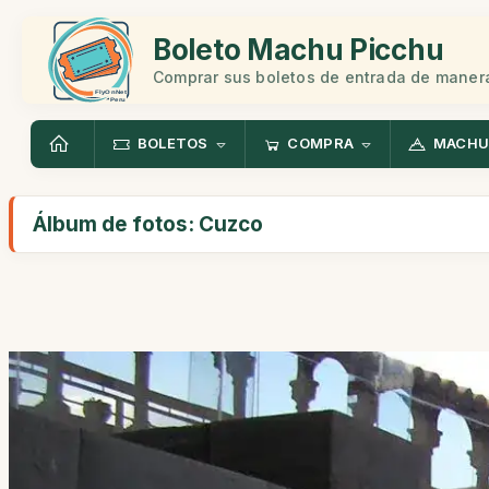
Boleto Machu Picchu
Comprar sus boletos de entrada de manera
BOLETOS
COMPRA
MACHU
Álbum de fotos: Cuzco