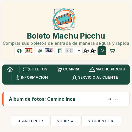
Boleto Machu Picchu
Comprar sus boletos de entrada de manera segura y rápida
ES
USD
BOLETOS
COMPRA
MACHU PICCHU
INFORMACIÓN
SERVICIO AL CLIENTE
Álbum de fotos: Camino Inca
52,6K
◄ ANTERIOR
SUBIR ▲
SIGUIENTE ►