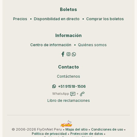
Boletos
Precios
Disponibilidad en directo
Comprar los boletos
Información
Centro de información
Quiénes somos
Contacto
Contáctenos
+51 91518-1506
WhatsApp
+
Libro de reclamaciones
© 2006-2026 FlyOnNet Peru •
•
•
Mapa del sitio
Condiciones de uso
•
•
Política de privacidad
Protección de datos