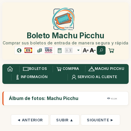
Boleto Machu Picchu
Comprar sus boletos de entrada de manera segura y rápida
ES
USD
BOLETOS
COMPRA
MACHU PICCHU
INFORMACIÓN
SERVICIO AL CLIENTE
Álbum de fotos: Machu Picchu
43,9K
◄ ANTERIOR
SUBIR ▲
SIGUIENTE ►