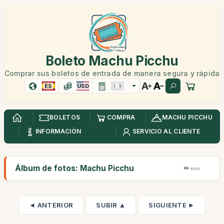
Boleto Machu Picchu
Comprar sus boletos de entrada de manera segura y rápida
ES
USD
BOLETOS
COMPRA
MACHU PICCHU
INFORMACIÓN
SERVICIO AL CLIENTE
Álbum de fotos: Machu Picchu
46,6K
◄ ANTERIOR
SUBIR ▲
SIGUIENTE ►