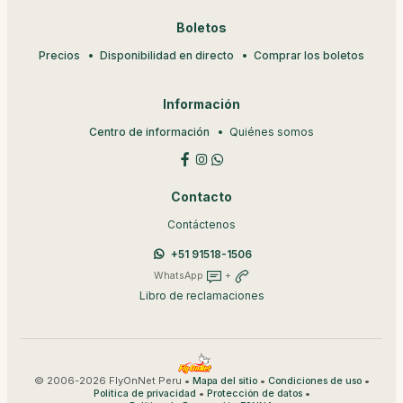
Boletos
Precios
Disponibilidad en directo
Comprar los boletos
Información
Centro de información
Quiénes somos
Contacto
Contáctenos
+51 91518-1506
WhatsApp
+
Libro de reclamaciones
© 2006-2026 FlyOnNet Peru •
•
•
Mapa del sitio
Condiciones de uso
•
•
Política de privacidad
Protección de datos