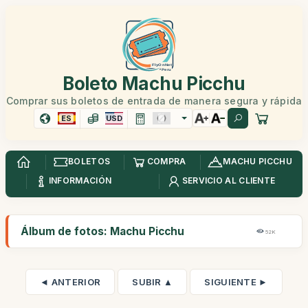
Boleto Machu Picchu
Comprar sus boletos de entrada de manera segura y rápida
ES
USD
BOLETOS
COMPRA
MACHU PICCHU
INFORMACIÓN
SERVICIO AL CLIENTE
Álbum de fotos: Machu Picchu
52K
◄ ANTERIOR
SUBIR ▲
SIGUIENTE ►