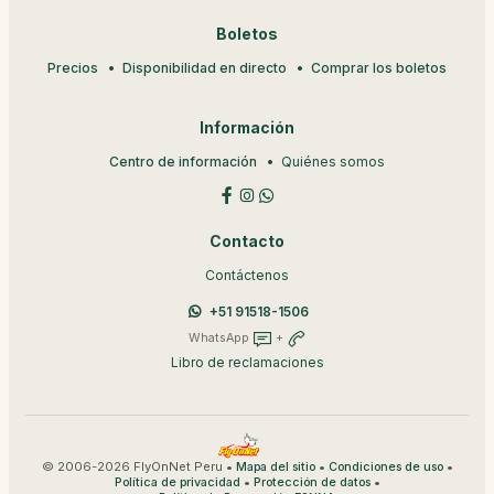
Boletos
Precios
Disponibilidad en directo
Comprar los boletos
Información
Centro de información
Quiénes somos
Contacto
Contáctenos
+51 91518-1506
WhatsApp
+
Libro de reclamaciones
© 2006-2026 FlyOnNet Peru •
•
•
Mapa del sitio
Condiciones de uso
•
•
Política de privacidad
Protección de datos