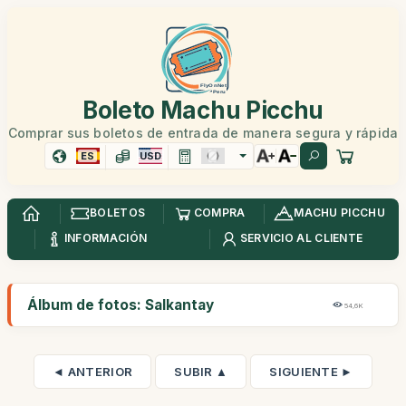
Boleto Machu Picchu
Comprar sus boletos de entrada de manera segura y rápida
ES
USD
BOLETOS
COMPRA
MACHU PICCHU
INFORMACIÓN
SERVICIO AL CLIENTE
Álbum de fotos: Salkantay
54,6K
◄ ANTERIOR
SUBIR ▲
SIGUIENTE ►