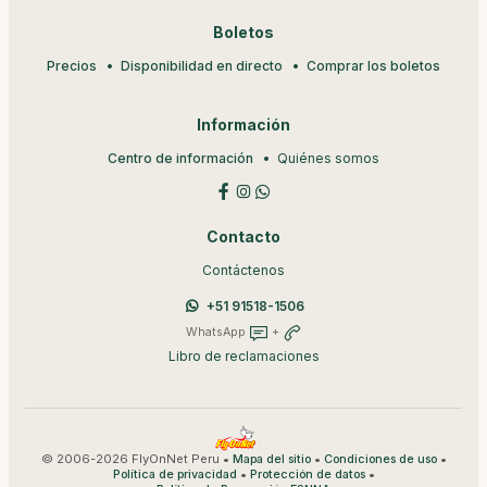
Boletos
Precios
Disponibilidad en directo
Comprar los boletos
Información
Centro de información
Quiénes somos
Contacto
Contáctenos
+51 91518-1506
WhatsApp
+
Libro de reclamaciones
© 2006-2026 FlyOnNet Peru •
•
•
Mapa del sitio
Condiciones de uso
•
•
Política de privacidad
Protección de datos