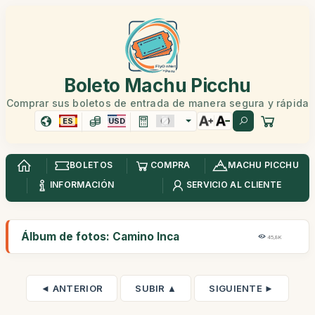
Boleto Machu Picchu
Comprar sus boletos de entrada de manera segura y rápida
ES
USD
BOLETOS
COMPRA
MACHU PICCHU
INFORMACIÓN
SERVICIO AL CLIENTE
Álbum de fotos: Camino Inca
45,8K
◄ ANTERIOR
SUBIR ▲
SIGUIENTE ►