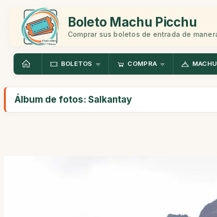
Boleto Machu Picchu
Comprar sus boletos de entrada de manera
BOLETOS
COMPRA
MACHU
Álbum de fotos: Salkantay