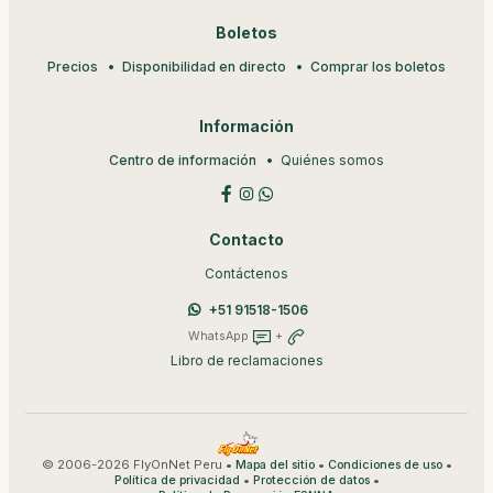
Boletos
Precios
Disponibilidad en directo
Comprar los boletos
Información
Centro de información
Quiénes somos
Contacto
Contáctenos
+51 91518-1506
WhatsApp
+
Libro de reclamaciones
© 2006-2026 FlyOnNet Peru •
•
•
Mapa del sitio
Condiciones de uso
•
•
Política de privacidad
Protección de datos