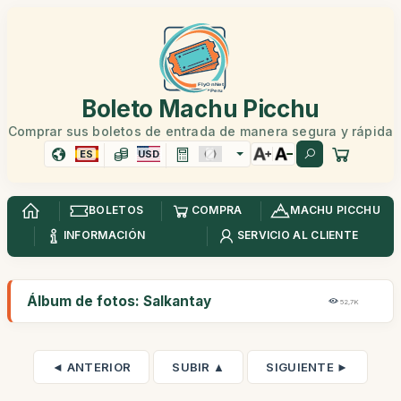
Boleto Machu Picchu
Comprar sus boletos de entrada de manera segura y rápida
ES
USD
BOLETOS
COMPRA
MACHU PICCHU
INFORMACIÓN
SERVICIO AL CLIENTE
Álbum de fotos: Salkantay
52,7K
◄ ANTERIOR
SUBIR ▲
SIGUIENTE ►