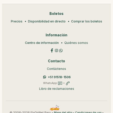
Boletos
Precios
Disponibilidad en directo
Comprar los boletos
Información
Centro de información
Quiénes somos
Contacto
Contáctenos
+51 91518-1506
WhatsApp
+
Libro de reclamaciones
© 2006-2026 FlyOnNet Peru •
•
•
Mapa del sitio
Condiciones de uso