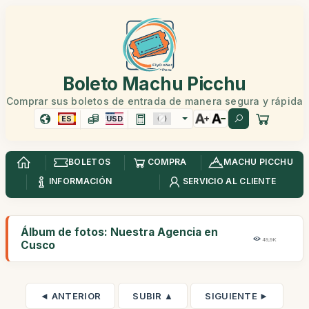
Boleto Machu Picchu
Comprar sus boletos de entrada de manera segura y rápida
ES
USD
BOLETOS
COMPRA
MACHU PICCHU
INFORMACIÓN
SERVICIO AL CLIENTE
Álbum de fotos: Nuestra Agencia en
49,9K
Cusco
◄ ANTERIOR
SUBIR ▲
SIGUIENTE ►