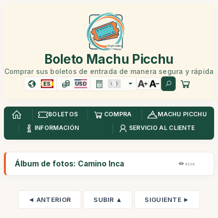
Boleto Machu Picchu
Comprar sus boletos de entrada de manera segura y rápida
ES
USD
BOLETOS
COMPRA
MACHU PICCHU
INFORMACIÓN
SERVICIO AL CLIENTE
Álbum de fotos: Camino Inca
47,3K
◄ ANTERIOR
SUBIR ▲
SIGUIENTE ►