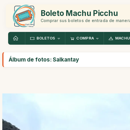
Boleto Machu Picchu
Comprar sus boletos de entrada de manera
BOLETOS
COMPRA
MACHU
Álbum de fotos: Salkantay