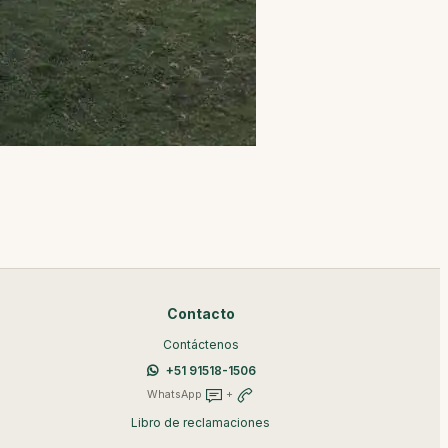
Contacto
Contáctenos
+51 91518-1506
WhatsApp
+
Libro de reclamaciones