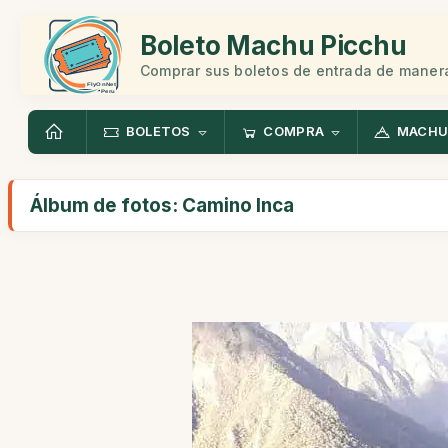
Boleto Machu Picchu
Comprar sus boletos de entrada de manera
BOLETOS
COMPRA
MACHU
Álbum de fotos: Camino Inca