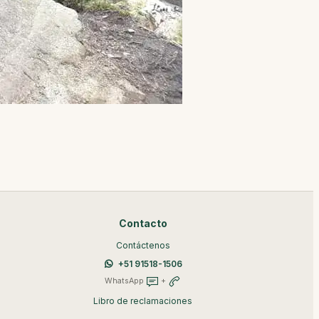
Contacto
Contáctenos
+51 91518-1506
WhatsApp
+
Libro de reclamaciones