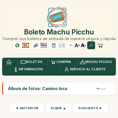
Boleto Machu Picchu
Comprar sus boletos de entrada de manera segura y rápida
ES
USD
BOLETOS
COMPRA
MACHU PICCHU
INFORMACIÓN
SERVICIO AL CLIENTE
Álbum de fotos: Camino Inca
42,5K
◄ ANTERIOR
SUBIR ▲
SIGUIENTE ►