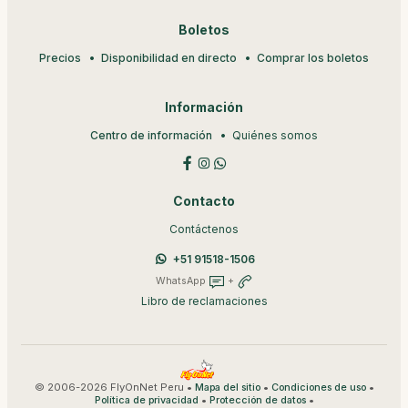
Boletos
Precios
Disponibilidad en directo
Comprar los boletos
Información
Centro de información
Quiénes somos
Contacto
Contáctenos
+51 91518-1506
WhatsApp
+
Libro de reclamaciones
© 2006-2026 FlyOnNet Peru •
•
•
Mapa del sitio
Condiciones de uso
•
•
Política de privacidad
Protección de datos