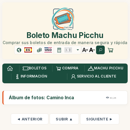
Boleto Machu Picchu
Comprar sus boletos de entrada de manera segura y rápida
ES
USD
BOLETOS
COMPRA
MACHU PICCHU
INFORMACIÓN
SERVICIO AL CLIENTE
Álbum de fotos: Camino Inca
43,2K
◄ ANTERIOR
SUBIR ▲
SIGUIENTE ►