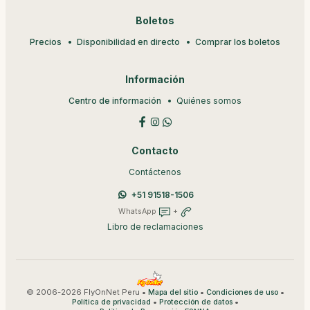
Boletos
Precios
Disponibilidad en directo
Comprar los boletos
Información
Centro de información
Quiénes somos
Contacto
Contáctenos
+51 91518-1506
WhatsApp
+
Libro de reclamaciones
© 2006-2026 FlyOnNet Peru •
•
•
Mapa del sitio
Condiciones de uso
•
•
Política de privacidad
Protección de datos