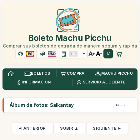
Boleto Machu Picchu
Comprar sus boletos de entrada de manera segura y rápida
ES
USD
BOLETOS
COMPRA
MACHU PICCHU
INFORMACIÓN
SERVICIO AL CLIENTE
Álbum de fotos: Salkantay
67,1K
◄ ANTERIOR
SUBIR ▲
SIGUIENTE ►