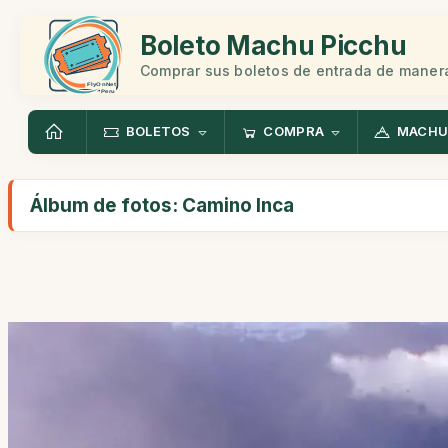
Boleto Machu Picchu
Comprar sus boletos de entrada de manera
BOLETOS
COMPRA
MACHU
Álbum de fotos: Camino Inca