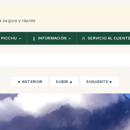
 segura y rápida
 PICCHU
INFORMACIÓN
SERVICIO AL CLIENT
◄ ANTERIOR
SUBIR ▲
SIGUIENTE ►