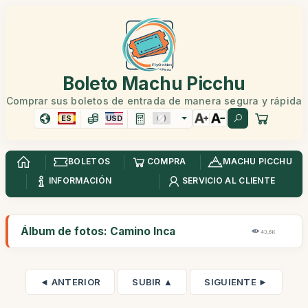
Boleto Machu Picchu
Comprar sus boletos de entrada de manera segura y rápida
ES
USD
BOLETOS
COMPRA
MACHU PICCHU
INFORMACIÓN
SERVICIO AL CLIENTE
Álbum de fotos: Camino Inca
43,6K
◄ ANTERIOR
SUBIR ▲
SIGUIENTE ►