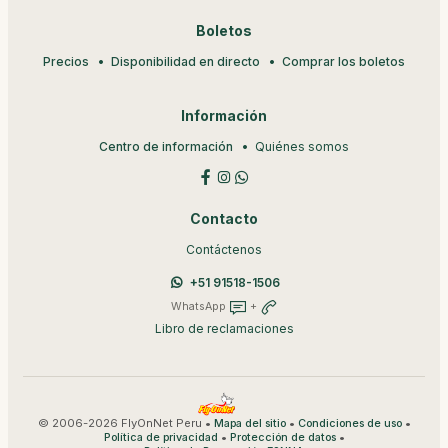
Boletos
Precios
Disponibilidad en directo
Comprar los boletos
Información
Centro de información
Quiénes somos
Contacto
Contáctenos
+51 91518-1506
WhatsApp
+
Libro de reclamaciones
© 2006-2026 FlyOnNet Peru •
•
•
Mapa del sitio
Condiciones de uso
•
•
Política de privacidad
Protección de datos