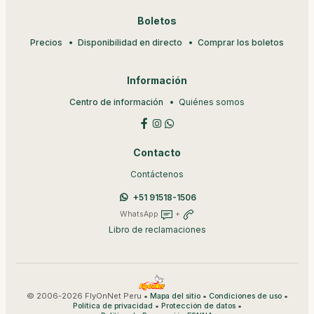
Boletos
Precios
Disponibilidad en directo
Comprar los boletos
Información
Centro de información
Quiénes somos
Contacto
Contáctenos
+51 91518-1506
WhatsApp
+
Libro de reclamaciones
© 2006-2026 FlyOnNet Peru •
•
•
Mapa del sitio
Condiciones de uso
•
•
Política de privacidad
Protección de datos