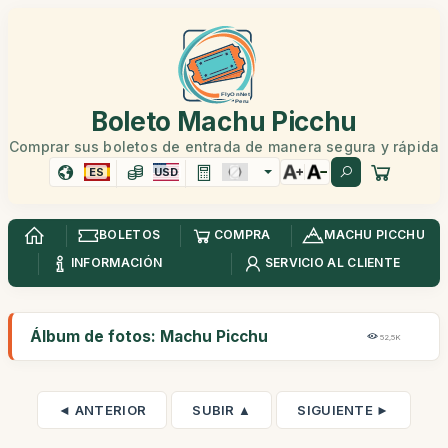
Boleto Machu Picchu
Comprar sus boletos de entrada de manera segura y rápida
ES
USD
BOLETOS
COMPRA
MACHU PICCHU
INFORMACIÓN
SERVICIO AL CLIENTE
Álbum de fotos: Machu Picchu
52,5K
◄ ANTERIOR
SUBIR ▲
SIGUIENTE ►