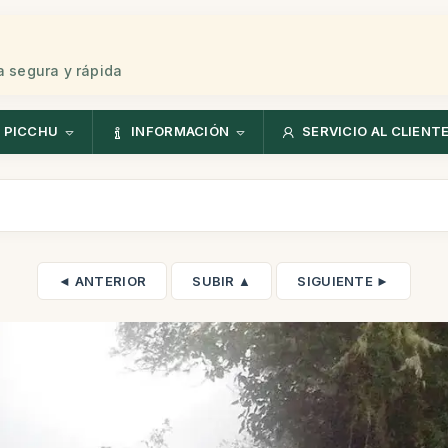
 segura y rápida
 PICCHU
INFORMACIÓN
SERVICIO AL CLIENT
◄ ANTERIOR
SUBIR ▲
SIGUIENTE ►