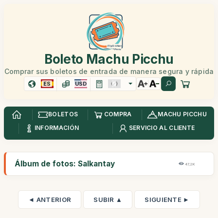
Boleto Machu Picchu
Comprar sus boletos de entrada de manera segura y rápida
ES
USD
BOLETOS
COMPRA
MACHU PICCHU
INFORMACIÓN
SERVICIO AL CLIENTE
Álbum de fotos: Salkantay
47,2K
◄ ANTERIOR
SUBIR ▲
SIGUIENTE ►