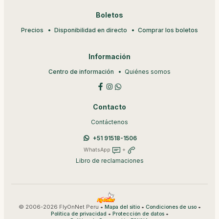
Boletos
Precios
Disponibilidad en directo
Comprar los boletos
Información
Centro de información
Quiénes somos
Contacto
Contáctenos
+51 91518-1506
WhatsApp
+
Libro de reclamaciones
© 2006-2026 FlyOnNet Peru •
•
•
Mapa del sitio
Condiciones de uso
•
•
Política de privacidad
Protección de datos