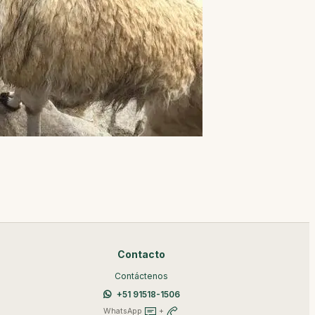
Contacto
Contáctenos
+51 91518-1506
WhatsApp
+